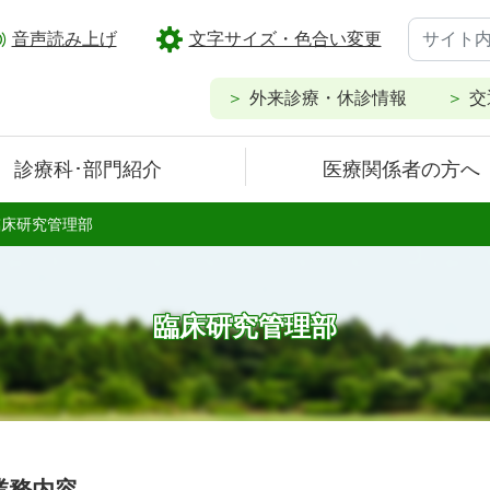
音声読み上げ
文字サイズ・色合い変更
外来診療・休診情報
交
診療科･部門紹介
医療関係者の方へ
臨床研究管理部
臨床研究管理部
業務内容