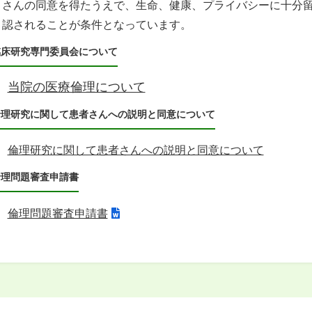
さんの同意を得たうえで、生命、健康、プライバシーに十分
認されることが条件となっています。
臨床研究専門委員会について
当院の医療倫理について
倫理研究に関して患者さんへの説明と同意について
倫理研究に関して患者さんへの説明と同意について
倫理問題審査申請書
倫理問題審査申請書