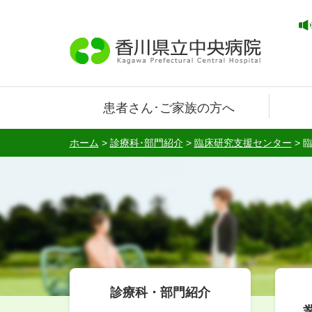
患者さん･ご家族の方へ
ホーム
>
診療科･部門紹介
>
臨床研究支援センター
>
診療科・部門紹介