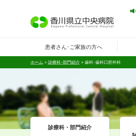
患者さん･ご家族の方へ
ホーム
>
診療科･部門紹介
>
歯科･歯科口腔外科
診療科・部門紹介