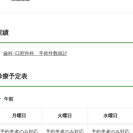
実績
歯科･口腔外科 手術件数統計
診療予定表
午前
月曜日
火曜日
水曜日
予約患者のみ対応
予約患者のみ対応
予約患者のみ対応