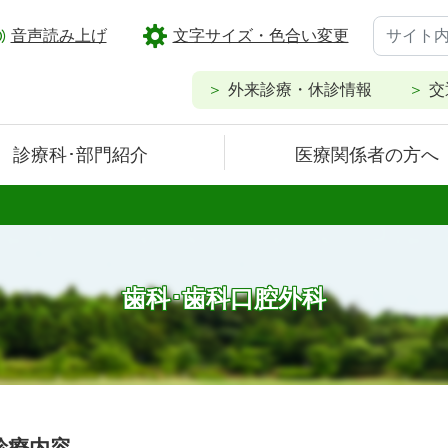
音声読み上げ
文字サイズ・色合い変更
外来診療・休診情報
交
診療科･部門紹介
医療関係者の方へ
歯科･歯科口腔外科
診療内容