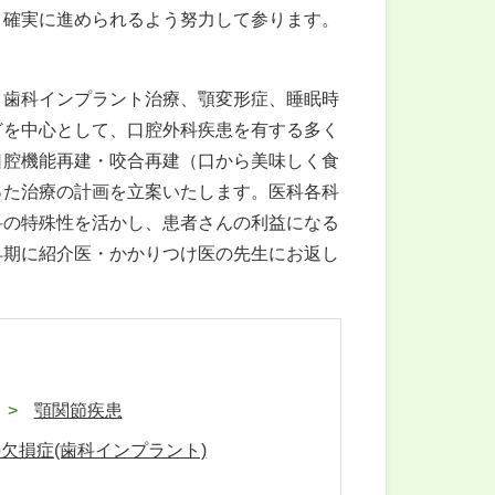
、確実に進められるよう努力して参ります。
歯科インプラント治療、顎変形症、睡眠時
どを中心として、口腔外科疾患を有する多く
口腔機能再建・咬合再建（口から美味しく食
った治療の計画を立案いたします。医科各科
科の特殊性を活かし、患者さんの利益になる
早期に紹介医・かかりつけ医の先生にお返し
顎関節疾患
欠損症(歯科インプラント)