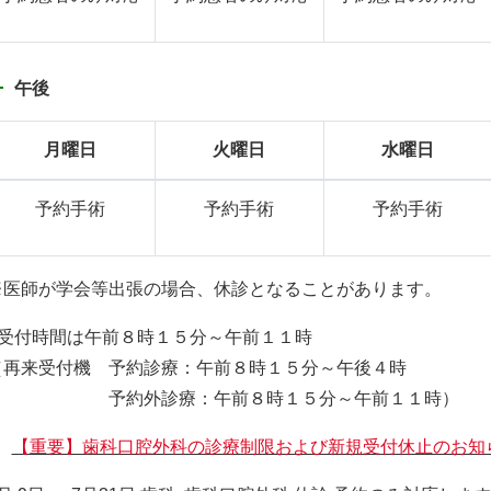
午後
月曜日
火曜日
水曜日
予約手術
予約手術
予約手術
※医師が学会等出張の場合、休診となることがあります。
○受付時間は午前８時１５分～午前１１時
（再来受付機 予約診療：午前８時１５分～午後４時
予約外診療：午前８時１５分～午前１１時）
【重要】歯科口腔外科の診療制限および新規受付休止のお知