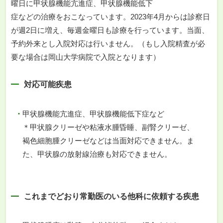
曜日に甲状腺機能亢進症、甲状腺機能低下
症などの治療をおこなっています。2023年4月からは診察日
が週2日に増え、毎週金曜日も診療を行っています。当面、
予約外来とし入院対応は行いません。（もし入院精査が必
要な場合は岡山大学病院で入院となります）
対応可能疾患
甲状腺機能亢進症、甲状腺機能低下症など
＊甲状腺クリーゼや粘液水腫昏睡、副腎クリーゼ、
褐色細胞腫クリーゼなどは当面対応できません。ま
た、甲状腺の放射線治療も対応できません。
これまでどおり常勤医のいる他科に依頼する疾患