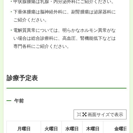
甲状腺腫瘍は乳腺・内分泌外科にご紹介ください。
下垂体腫瘍は脳神経外科に、副腎腫瘍は泌尿器科に
ご紹介ください。
電解質異常については、明らかなホルモン異常がな
い場合は総合診療科に、高血圧、腎機能低下などは
専門各科にご紹介ください。
診療予定表
午前
画面サイズで表示
月曜日
火曜日
水曜日
木曜日
金曜日