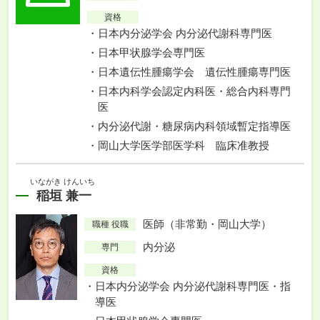
資格
日本内分泌学会 内分泌代謝科専門医
日本甲状腺学会専門医
日本遺伝性腫瘍学会 遺伝性腫瘍専門医
日本内科学会認定内科医・総合内科専門
医
内分泌代謝・糖尿病内科領域暫定指導医
岡山大学医学部医学科 臨床准教授
いながき けんいち
稲垣 兼一
医師（非常勤・岡山大学）
職種 役職
内分泌
専門
資格
日本内分泌学会 内分泌代謝科専門医・指
導医