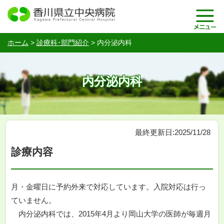
ホーム
>
診療科･部門紹介
>
内分泌内科
内分泌内科
最終更新日:2025/11/28
診療内容
月・金曜日に予約外来で対応しています。入院対応は行っ
ていません。
内分泌内科では、2015年4月より岡山大学の医師が毎週月