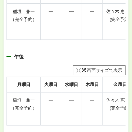
稲垣 兼一
―
―
―
佐々木 恵里
（完全予約）
(完全予約)
午後
画面サイズで表示
月曜日
火曜日
水曜日
木曜日
金曜日
稲垣 兼一
―
―
―
佐々木 恵里
（完全予約）
(完全予約)