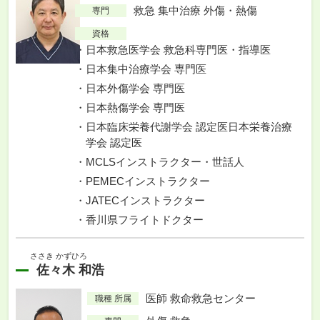
救急 集中治療 外傷・熱傷
専門
資格
日本救急医学会 救急科専門医・指導医
日本集中治療学会 専門医
日本外傷学会 専門医
日本熱傷学会 専門医
日本臨床栄養代謝学会 認定医日本栄養治療
学会 認定医
MCLSインストラクター・世話人
PEMECインストラクター
JATECインストラクター
香川県フライトドクター
ささき かずひろ
佐々木 和浩
医師 救命救急センター
職種 所属