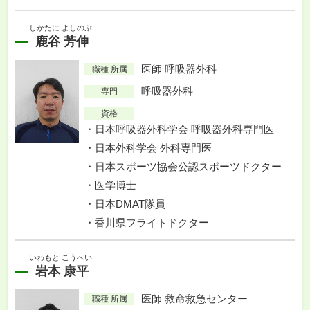
しかたに よしのぶ
鹿谷 芳伸
医師 呼吸器外科
職種 所属
呼吸器外科
専門
資格
日本呼吸器外科学会 呼吸器外科専門医
日本外科学会 外科専門医
日本スポーツ協会公認スポーツドクター
医学博士
日本DMAT隊員
香川県フライトドクター
いわもと こうへい
岩本 康平
医師 救命救急センター
職種 所属