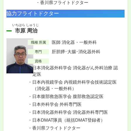
香川県フライトドクター
協力フライトドクター
いちはら しゅうじ
市原 周治
医師 消化器・一般外科
職種 所属
肝胆膵･大腸･消化器外科
専門
資格
日本消化器外科学会 消化器がん外科治療 認
定医
日本内視鏡学会 内視鏡外科学会技術認定医
（消化器・一般外科）
日本腹部救急医学会 腹部救急認定医
日本外科学会 外科専門医
日本消化器外科学会 消化器外科専門医
日本DMAT隊員（統括DMAT登録者）
香川県フライトドクター