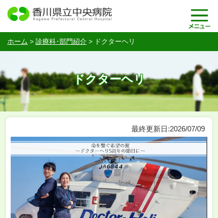
ホーム
>
診療科･部門紹介
>
ドクターヘリ
ドクターヘリ
最終更新日:2026/07/09