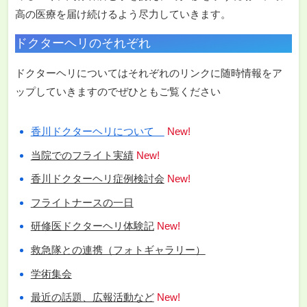
高の医療を届け続けるよう尽力していきます。
ドクターヘリのそれぞれ
ドクターヘリについてはそれぞれのリンクに随時情報をア
ップしていきますのでぜひともご覧ください
香川ドクターヘリについて
New!
当院でのフライト実績
New!
香川ドクターヘリ症例検討会
New!
フライトナースの一日
研修医ドクターヘリ体験記
New!
救急隊との連携（フォトギャラリー）
学術集会
最近の話題、広報活動など
New!