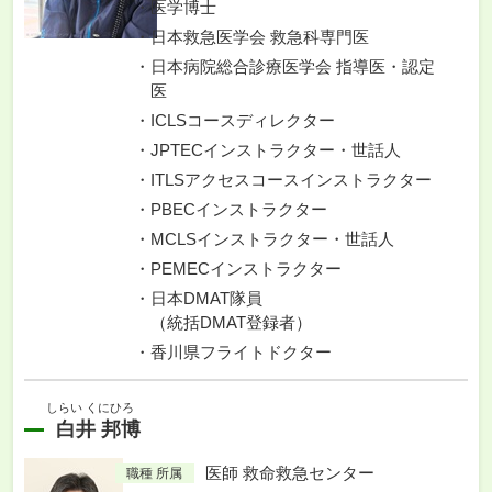
医学博士
日本救急医学会 救急科専門医
日本病院総合診療医学会 指導医・認定
医
ICLSコースディレクター
JPTECインストラクター・世話人
ITLSアクセスコースインストラクター
PBECインストラクター
MCLSインストラクター・世話人
PEMECインストラクター
日本DMAT隊員
（統括DMAT登録者）
香川県フライトドクター
しらい くにひろ
白井 邦博
医師 救命救急センター
職種 所属