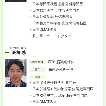
日本専門医機構 整形外科専門医
日本救急医学会 救急科専門医
日本外傷学会 外傷専門医
日本整形外科学会 認定脊椎脊髄医
日本DMAT隊員
香川県フライトドクター
たかはし ゆう
高橋 悠
医師 脳神経外科
職種 所属
脳神経外科一般
専門
資格
日本脳神経外科学会 専門医
日本脳神経血管内治療学会 認定専門医
日本脳卒中学会 認定 脳卒中専門医
日本DMAT隊員