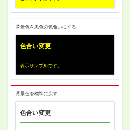
背景色を黒色の色合いにする
色合い変更
表示サンプルです。
背景色を標準に戻す
色合い変更