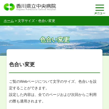
ホーム
>
文字サイズ・
色合い変更
色合い変更
色合い変更
ご覧のWebページについて文字のサイズ、色合いを設
定することができます。
設定した内容は、全てのページおよび次回からご利用
の際も適用されます。