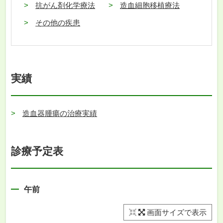
抗がん剤化学療法
造血細胞移植療法
その他の疾患
実績
造血器腫瘍の治療実績
診療予定表
午前
画面サイズで表示