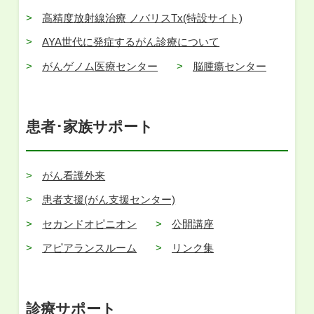
高精度放射線治療 ノバリスTx(特設サイト)
AYA世代に発症するがん診療について
がんゲノム医療センター
脳腫瘍センター
患者･家族サポート
がん看護外来
患者支援(がん支援センター)
セカンドオピニオン
公開講座
アピアランスルーム
リンク集
診療サポート