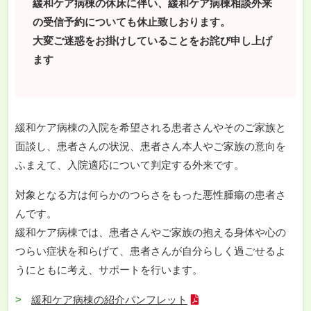
緩和ケア病棟の休床に伴い、緩和ケア病棟相談外来
の受信予約についても休止致しおります。
大変ご迷惑をお掛けしていることをお詫び申し上げ
ます
緩和ケア病棟の入院を希望される患者さんやそのご家族と
面談し、患者さんの状況、患者さん本人やご家族の意向を
ふまえて、入院適応について判定する外来です。
対象となる方は何らかのつらさをもった悪性腫瘍の患者さ
んです。
緩和ケア病棟では、患者さんやご家族の抱える身体や心の
つらい症状を和らげて、患者さんが自分らしく過ごせるよ
うにともに考え、サポートを行います。
緩和ケア病棟の紹介パンフレット