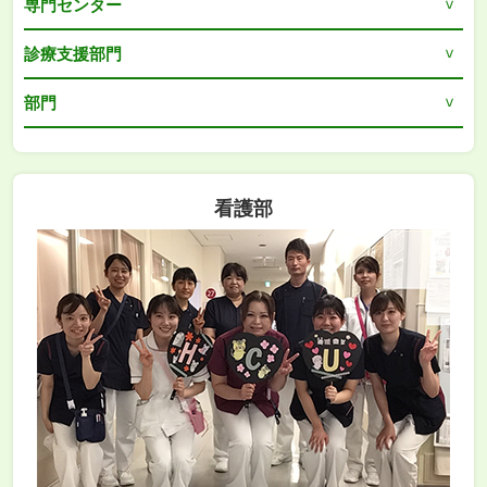
専門センター
診療支援部門
部門
看護部