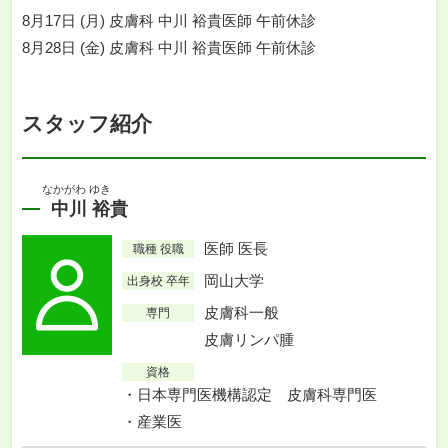
8月17日 (月) 皮膚科 中川 裕貴医師 午前休診
8月28日 (金) 皮膚科 中川 裕貴医師 午前休診
スタッフ紹介
なかがわ ゆき
中川 裕貴
医師 医長
職種 役職
岡山大学
出身校 卒年
皮膚科一般
専門
皮膚リンパ腫
資格
日本専門医機構認定 皮膚科専門医
産業医