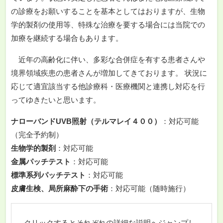
の診療をお願いすることを基本としてはおりますが、生物
学的製剤の使用等、特殊な治療を要する場合には当院での
加療を継続する場合もあります。
近年の高齢化に伴い、多彩な合併症を有する患者さんや
境界領域疾患の患者さんが増加してきております。 状況に
応じて適宜該当する他診療科・医療機関と連携し対応を行
ってゆきたいと思います。
ナローバンドUVB照射（テルマレイ４００）
：対応可能
（完全予約制）
生物学的製剤
：対応可能
金属パッチテスト
：対応可能
標準系列パッチテスト
：対応可能
皮膚生検、局所麻酔下の手術
：対応可能（随時施行）
クリックするとそれぞれの詳細な説明へジャンプし