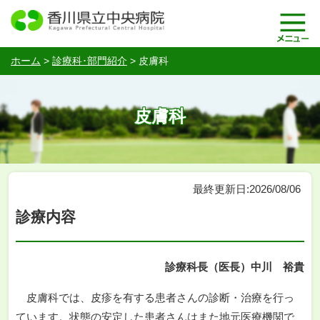
ホーム
>
診療科･部門紹介
>
皮膚科
皮膚科
最終更新日:2026/08/06
診療内容
診療科長（医長）中川 裕貴
皮膚科では、皮疹を有する患者さんの診断・治療を行っ
ています。状態の安定した患者さんはまた地元医療機関で