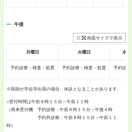
午後
画面サイズで表示
月曜日
火曜日
水曜
予約診療・検査・処置
予約診療・検査・処置
予約診療
※医師が学会等出張の場合、休診となることがあります。
○受付時間は午前８時１５分～午前１１時
（再来受付機 予約診療：午前８時１５分～午後４時
予約外診療：午前８時１５分～午前１１
時）