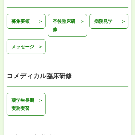
募集要領
卒後臨床研
病院見学
修
メッセージ
コメディカル臨床研修
薬学生長期
実務実習