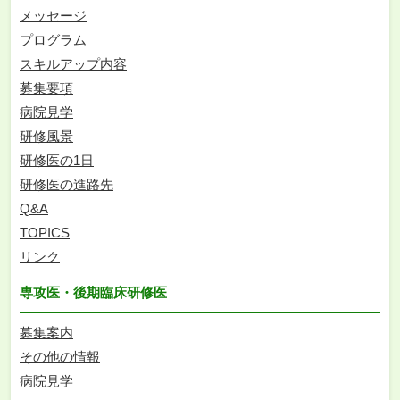
メッセージ
プログラム
スキルアップ内容
募集要項
病院見学
研修風景
研修医の1日
研修医の進路先
Q&A
TOPICS
リンク
専攻医・後期臨床研修医
募集案内
その他の情報
病院見学