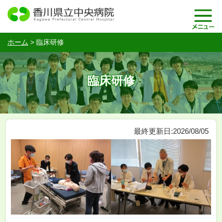
ホーム
>
臨床研修
臨床研修
最終更新日:2026/08/05