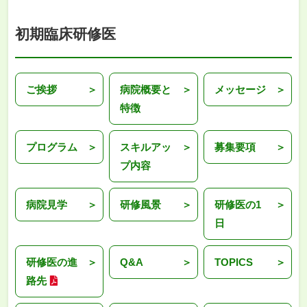
初期臨床研修医
ご挨拶
病院概要と
メッセージ
特徴
プログラム
スキルアッ
募集要項
プ内容
病院見学
研修風景
研修医の1
日
研修医の進
Q&A
TOPICS
路先