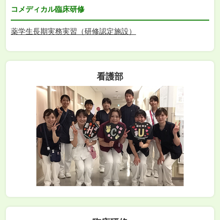
コメディカル臨床研修
薬学生長期実務実習（研修認定施設）
看護部