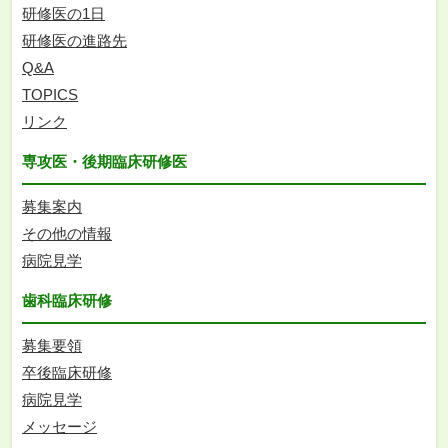
研修医の1日
研修医の進路先
Q&A
TOPICS
リンク
専攻医・後期臨床研修医
募集案内
その他の情報
病院見学
歯科臨床研修
募集要領
卒後臨床研修
病院見学
メッセージ