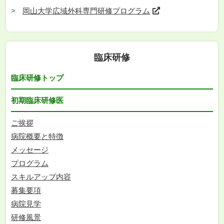
岡山大学広域外科専門研修プログラム
臨床研修
臨床研修トップ
初期臨床研修医
ご挨拶
病院概要と特徴
メッセージ
プログラム
スキルアップ内容
募集要項
病院見学
研修風景