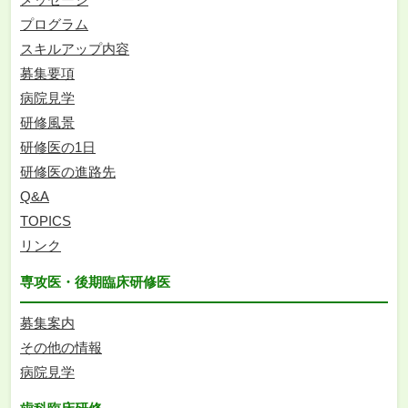
プログラム
スキルアップ内容
募集要項
病院見学
研修風景
研修医の1日
研修医の進路先
Q&A
TOPICS
リンク
専攻医・後期臨床研修医
募集案内
その他の情報
病院見学