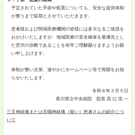
予定されていた手術や処置についても、安全な提供体制
が整うまで延期とさせていただきます。
患者様および関係医療機関の皆様には多大なるご迷惑を
おかけいたしますが、地域医療の安全確保を最優先とし
た苦渋の決断であることを何卒ご理解賜りますようお願
い申し上げます。
体制が整い次第、速やかにホームページ等で再開をお知
らせいたします。
令和８年３月５日
香川県立中央病院 院長 髙 口 浩 一
三叉神経痛または舌咽神経痛（疑い）患者さんの紹介につ
いて