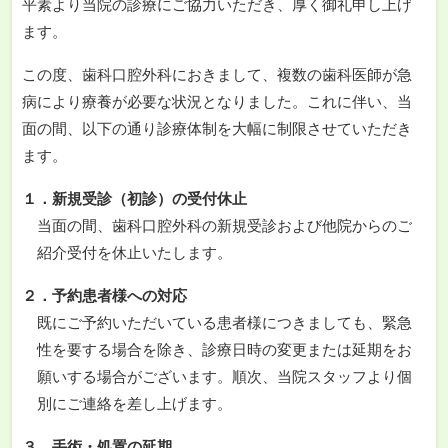
平素より当院の診療にご協力いただき、厚く御礼申し上げ
ます。
この度、歯科口腔外科におきまして、複数の歯科医師が急
病により療養が必要な状況となりました。これに伴い、当
面の間、以下の通り診療体制を大幅に制限させていただき
ます。
１．新規受診（初診）の受付休止
当面の間、歯科口腔外科の新規受診および他院からのご
紹介受付を休止いたします。
２．予約患者様への対応
既にご予約いただいている患者様につきましても、緊急
性を要する場合を除き、診療日時の変更または延期をお
願いする場合がございます。順次、当院スタッフより個
別にご連絡を差し上げます。
３．手術・処置の延期