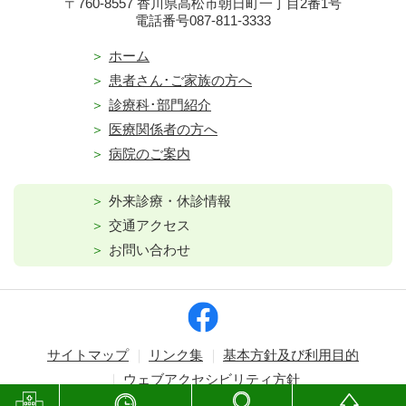
〒760-8557 香川県高松市朝日町一丁目2番1号
電話番号087-811-3333
ホーム
患者さん･ご家族の方へ
診療科･部門紹介
医療関係者の方へ
病院のご案内
外来診療・休診情報
交通アクセス
お問い合わせ
サイトマップ
リンク集
基本方針及び利用目的
ウェブアクセシビリティ方針
Copyright © Kagawa Prefectural Central Hospital. All rights reserved.