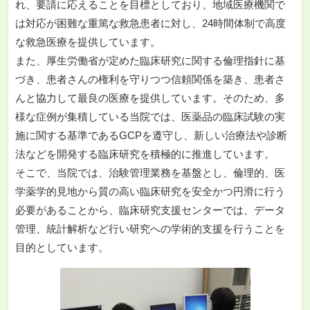
れ、要請に応えることを目標としており、地域医療機関で
は対応が困難な重篤な救急患者に対し、24時間体制で高度
な救急医療を提供しています。
また、厚生労働省が定めた臨床研究に関する倫理指針に基
づき、患者さんの権利を守りつつ信頼関係を築き、患者さ
んと協力して最良の医療を提供しています。そのため、多
様な症例が集積している当院では、医薬品の臨床試験の実
施に関する基準であるGCPを遵守し、新しい治療法や診断
法などを開発する臨床研究を積極的に推進しています。
そこで、当院では、治験管理業務を基盤とし、倫理的、医
学薬学的見地から質の高い臨床研究を安全かつ円滑に行う
必要があることから、臨床研究支援センターでは、データ
管理、統計解析など行い研究への学術的支援を行うことを
目的としています。