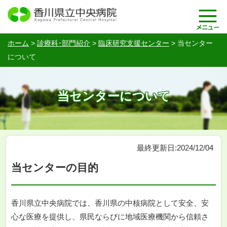
ホーム
>
診療科･部門紹介
>
臨床研究支援センター
>
当センター
について
当センターについて
最終更新日:2024/12/04
当センターの目的
香川県立中央病院では、香川県の中核病院として安全、安
心な医療を提供し、県民ならびに地域医療機関から信頼さ