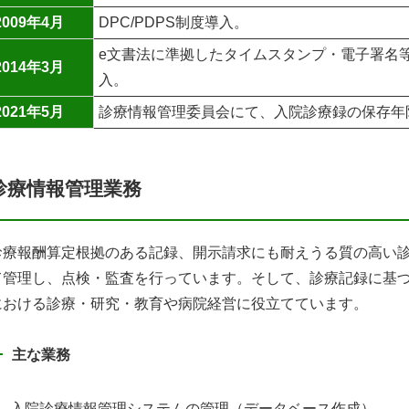
2009年4月
DPC/PDPS制度導入。
e文書法に準拠したタイムスタンプ・電子署名
2014年3月
入。
2021年5月
診療情報管理委員会にて、入院診療録の保存年限
診療情報管理業務
診療報酬算定根拠のある記録、開示請求にも耐えうる質の高い
て管理し、点検・監査を行っています。そして、診療記録に基
における診療・研究・教育や病院経営に役立てています。
主な業務
入院診療情報管理システムの管理（データベース作成）