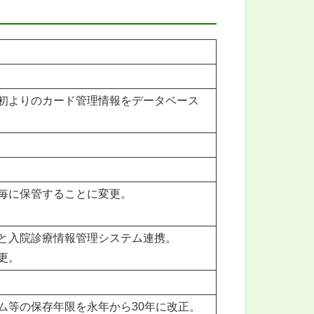
初よりのカード管理情報をデータベース
毎に保管することに変更。
と入院診療情報管理システム連携。
更。
ム等の保存年限を永年から30年に改正。