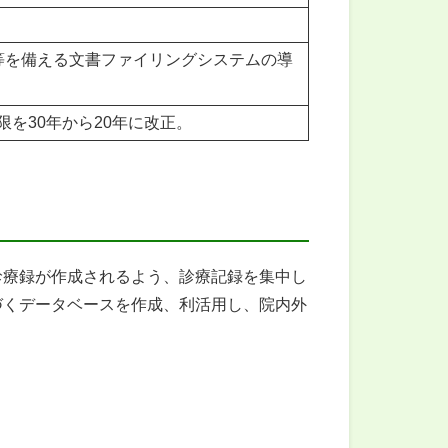
等を備える文書ファイリングシステムの導
を30年から20年に改正。
診療録が作成されるよう、診療記録を集中し
づくデータベースを作成、利活用し、院内外