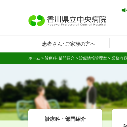
患者さん･ご家族の方へ
ホーム
>
診療科･部門紹介
>
診療情報管理室
>
業務内
診療科・部門紹介