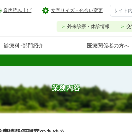
音声読み上げ
文字サイズ・色合い変更
外来診療・休診情報
交
診療科･部門紹介
医療関係者の方へ
容
業務内容
診療情報管理室のあゆみ