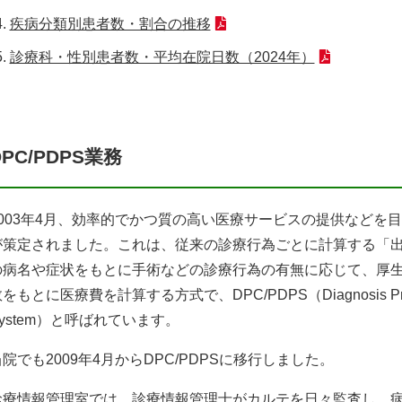
疾病分類別患者数・割合の推移
診療科・性別患者数・平均在院日数（2024年）
DPC/PDPS業務
2003年4月、効率的でかつ質の高い医療サービスの提供などを
が策定されました。これは、従来の診療行為ごとに計算する「
の病名や症状をもとに手術などの診療行為の有無に応じて、厚生
をもとに医療費を計算する方式で、DPC/PDPS（Diagnosis Procedure
System）と呼ばれています。
院でも2009年4月からDPC/PDPSに移行しました。
診療情報管理室では、診療情報管理士がカルテを日々監査し、