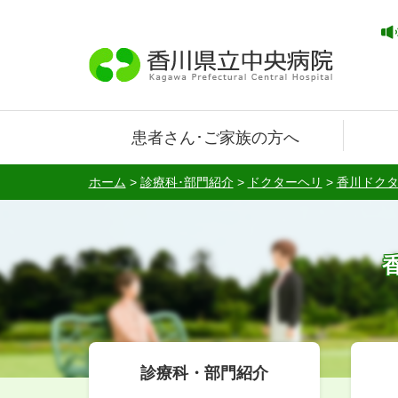
患者さん･ご家族の方へ
ホーム
>
診療科･部門紹介
>
ドクターヘリ
>
香川ドク
診療科・部門紹介