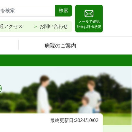
検索
メールで確認
通アクセス
お問い合わせ
外来お呼出状況
病院のご案内
）
最終更新日:2024/10/02