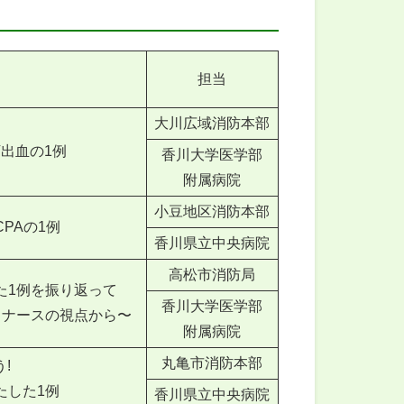
担当
大川広域消防本部
出血の1例
香川大学医学部
附属病院
小豆地区消防本部
PAの1例
香川県立中央病院
高松市消防局
た1例を振り返って
香川大学医学部
トナースの視点から〜
附属病院
丸亀市消防本部
!
たした1例
香川県立中央病院