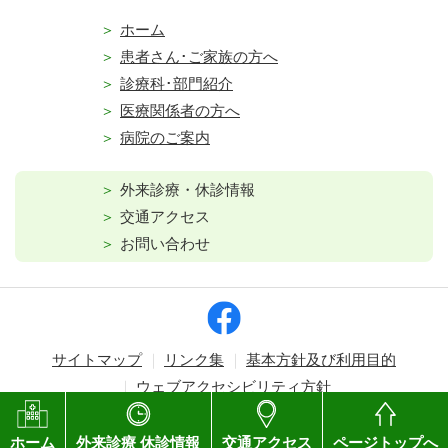
ホーム
患者さん･ご家族の方へ
診療科･部門紹介
医療関係者の方へ
病院のご案内
外来診療・休診情報
交通アクセス
お問い合わせ
サイトマップ
リンク集
基本方針及び利用目的
ウェブアクセシビリティ方針
Copyright © Kagawa Prefectural Central Hospital. All rights reserved.
ホーム
外来診療 休診情報
交通アクセス
ページトップへ