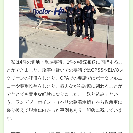
私は4件の覚地・現場要請、1件の転院搬送に同行するこ
とができました。脳卒中疑いでの要請ではCPSSやELVOス
クリーンの評価をしたり、CPAでの要請ではポータブルエ
コーや薬剤投与をしたり、微力ながら診療に関わることが
できとても貴重な経験になりました。「送り込み」とい
う、ランデブーポイント（ヘリの到着場所）から救急車に
乗り換えて現場に向かった事例もあり、印象に残っていま
す。