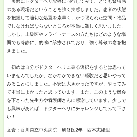
実際にドクターヘリ診療に同行してみて、とても緊張感
のある現場だということを強く実感しました。患者の状態
を把握して適切な処置を素早く、かつ限られた空間・物品
でしなければならないところが本当に難しく思いました。
しかし、上級医やフライトナースの方たちはどのような場
面でも冷静に、的確に診療されており、強く尊敬の念を抱
きました。
初めは自分がドクターヘリに乗る選択をするとは思って
いませんでしたが、なかなかできない経験だと思いやって
みることにしました。不安は大きかったですが、やってみ
て本当によかったと思っています。また、このような機会
を下さった先生方や看護師さんに感謝しています。少しで
も興味があれば、ドクターヘリにチャレンジしてみて下さ
い！
文責：香川県立中央病院 研修医2年 西本志緒里