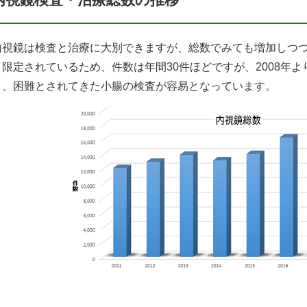
内視鏡は検査と治療に大別できますが、総数でみても増加しつ
と限定されているため、件数は年間30件ほどですが、2008年
り、困難とされてきた小腸の検査が容易となっています。