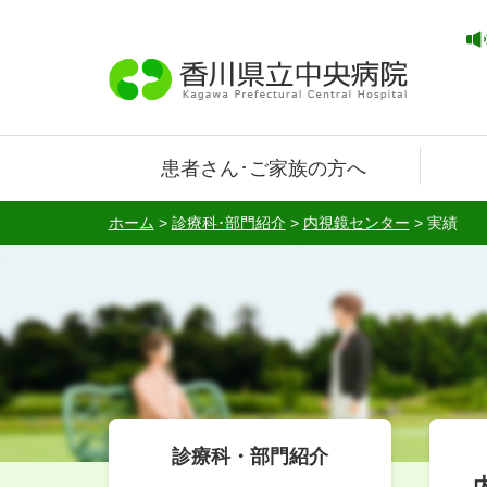
患者さん･ご家族の方へ
ホーム
>
診療科･部門紹介
>
内視鏡センター
>
実績
診療科・部門紹介