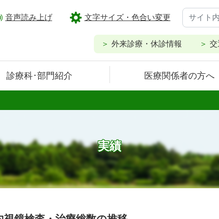
音声読み上げ
文字サイズ・色合い変更
外来診療・休診情報
交
診療科･部門紹介
医療関係者の方へ
実績
内視鏡検査・治療総数の推移