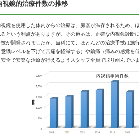
内視鏡的治療件数の推移
内視鏡を使用した体内からの治療は、臓器が温存されるため、
れるという利点がありますが、その適応は、正確な内視鏡診断
手技が開発されましたが、当科にて、ほとんどの治療手技は施
（意識レベルを下げて苦痛を軽減する）や鎮痛（痛みの感覚を
り安全で安楽な治療が行えるようスタッフ全員で取り組んでい