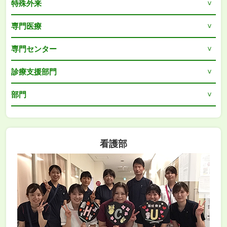
特殊外来
専門医療
専門センター
診療支援部門
部門
看護部