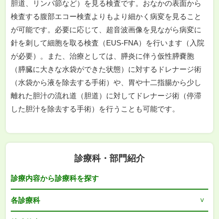
胆道、リンパ節など）を見る検査です。おなかの表面から
検査する腹部エコー検査よりもより細かく病変を見ること
が可能です。必要に応じて、超音波画像を見ながら病変に
針を刺して細胞を取る検査（EUS-FNA）を行います（入院
が必要）。また、治療としては、膵炎に伴う仮性膵嚢胞
（膵臓に大きな水袋ができた状態）に対するドレナージ術
（水袋から液を除去する手術）や、胃や十二指腸から少し
離れた胆汁の流れ道（胆道）に対してドレナージ術（停滞
した胆汁を除去する手術）を行うことも可能です。
診療科・部門紹介
診療内容から診療科を探す
各診療科