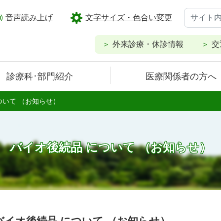
音声読み上げ
文字サイズ・色合い変更
外来診療・休診情報
交
診療科･部門紹介
医療関係者の方へ
ついて （お知らせ）
バイオ後続品 について （お知らせ）
バイオ後続品 について （お知らせ）