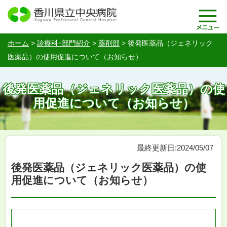
ホーム
>
診療科･部門紹介
>
薬剤部
>
後発医薬品（ジェネリック
医薬品）の使用促進について（お知らせ）
後発医薬品（ジェネリック医薬品）の使
用促進について（お知らせ）
最終更新日:2024/05/07
後発医薬品（ジェネリック医薬品）の使
用促進について（お知らせ）