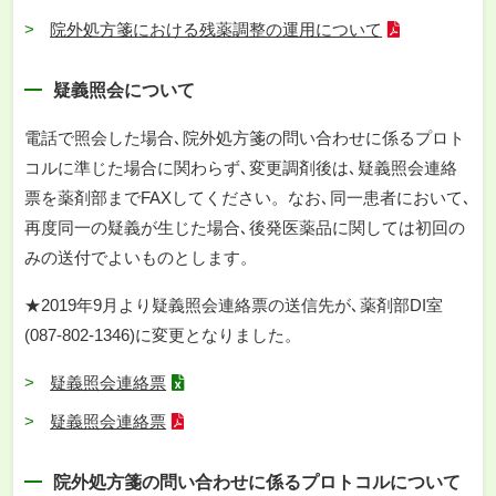
院外処方箋における残薬調整の運用について
疑義照会について
電話で照会した場合､院外処方箋の問い合わせに係るプロト
コルに準じた場合に関わらず､変更調剤後は､疑義照会連絡
票を薬剤部までFAXしてください。なお､同一患者において､
再度同一の疑義が生じた場合､後発医薬品に関しては初回の
みの送付でよいものとします。
★2019年9月より疑義照会連絡票の送信先が､薬剤部DI室
(087-802-1346)に変更となりました。
疑義照会連絡票
疑義照会連絡票
院外処方箋の問い合わせに係るプロトコルについて