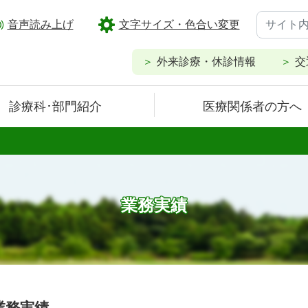
音声読み上げ
文字サイズ・色合い変更
外来診療・休診情報
交
診療科･部門紹介
医療関係者の方へ
業務実績
業務実績