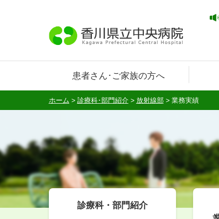
患者さん･ご家族の方へ
ホーム
>
診療科･部門紹介
>
放射線部
>
業務実績
診療科・部門紹介