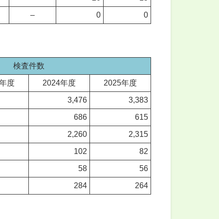
–
0
0
検査件数
3年度
2024年度
2025年度
3,476
3,383
686
615
2,260
2,315
102
82
58
56
284
264