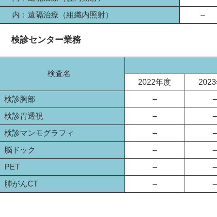
内：遠隔治療（組織内照射）
–
検診センター業務
検査名
2022年度
202
検診胸部
–
–
検診胃透視
–
–
検診マンモグラフィ
–
–
脳ドック
–
–
PET
–
–
肺がんCT
–
–