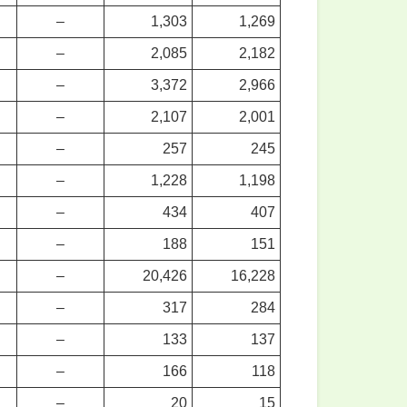
–
1,303
1,269
–
2,085
2,182
–
3,372
2,966
–
2,107
2,001
–
257
245
–
1,228
1,198
–
434
407
–
188
151
–
20,426
16,228
–
317
284
–
133
137
–
166
118
–
20
15