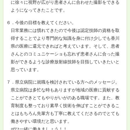
に徐々に視野が広がり患者さんに合わせた撮影をできる
ようになってきたことです。
６．今後の目標を教えてください。
日常業務には慣れてきたので今後は認定技師の資格を取
得することでより専門的な知識を身に付け少しでも香川
県の医療に還元できればと考えています。そして、患者
さんとのコミュニケーショも忘れず患者さんに合った撮
影ができるような診療放射線技師を目指していきたいと
思っています。
７．県立病院に就職を検討されている方へのメッセージ。
県立病院は多忙な時もありますが地域の医療に貢献する
ことができとてもやりがいがのある職場です。また、教
育制度も整っており素早く技術を伸ばすことができるこ
とはもちろん先輩方も丁寧に教えてくださるのでとても
働きやすい環境だと思います。
ぜひ一緒に働きましょう！！