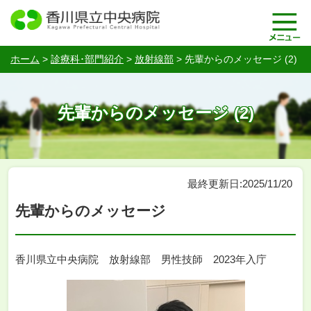
ホーム
>
診療科･部門紹介
>
放射線部
>
先輩からのメッセージ (2)
先輩からのメッセージ (2)
最終更新日:2025/11/20
先輩からのメッセージ
香川県立中央病院 放射線部 男性技師 2023年入庁