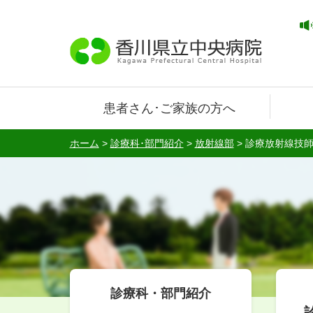
患者さん･ご家族の方へ
ホーム
>
診療科･部門紹介
>
放射線部
>
診療放射線技師
診療科・部門紹介