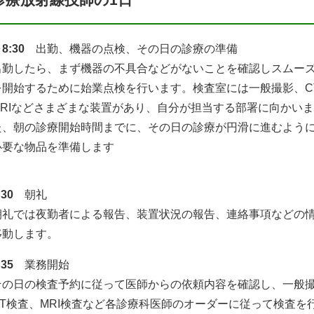
8:30
出勤、機器の点検、その日の診療の準備
出勤したら、まず機器の不具合などがないことを確認しスムー
を開始するために始業点検を行います。検査室には一般撮影、C
MRIなどさまざまな装置があり、自分が担当する部署に向かい
た、朝の診療開始時間までに、その日の診療が円滑に進むよう
必要な物品を準備します
:30
朝礼
朝礼では夜勤者による報告、装置状況の報告、連絡事項などの
移動します。
:35
業務開始
その日の検査予約に従って医師からの依頼内容を確認し、一般
CT検査、MRI検査など各診療科医師のオーダーに従って検査を