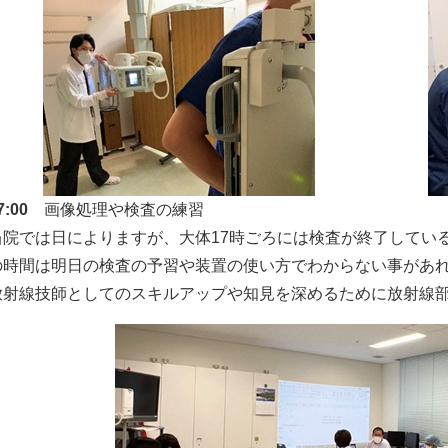
7:00
画像処理や検査の練習
当院では日によりますが、大体17時ごろには検査が終了してい
の時間は明日の検査の予習や装置の使い方でわからない事があ
放射線技師としてのスキルアップや知見を深めるために放射線