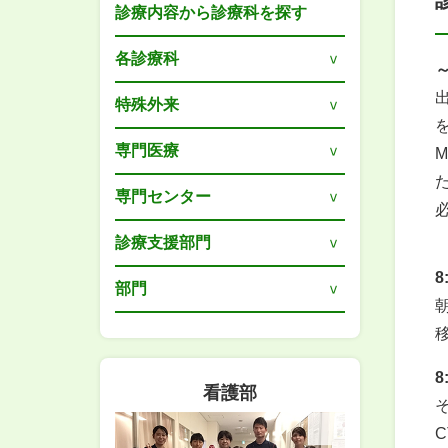
診療内容から診療科を探す
各診療科
～
特殊外来
専門医療
専門センター
診療支援部門
8
部門
8
看護部