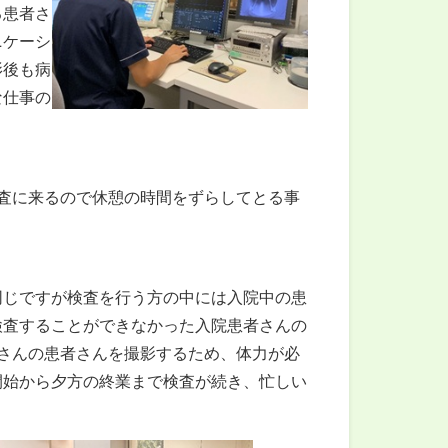
る患者さ
ニケーシ
影後も病
な仕事の
査に来るので休憩の時間をずらしてとる事
同じですが検査を行う方の中には入院中の患
検査することができなかった入院患者さんの
さんの患者さんを撮影するため、体力が必
開始から夕方の終業まで検査が続き、忙しい