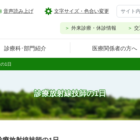
音声読み上げ
文字サイズ・色合い変更
外来診療・休診情報
交
診療科･部門紹介
医療関係者の方へ
の1日
診療放射線技師の1日
診療放射線技師の1日