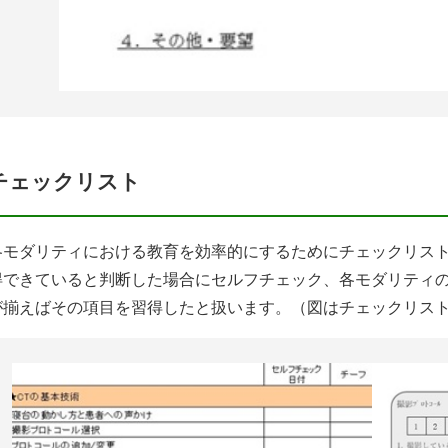
チェックリスト
各モダリティにおける教育を効率的にするためにチェックリス
得できていると判断した場合にセルフチェック、各モダリティ
が揃えばその項目を習得したと扱います。（図はチェックリス