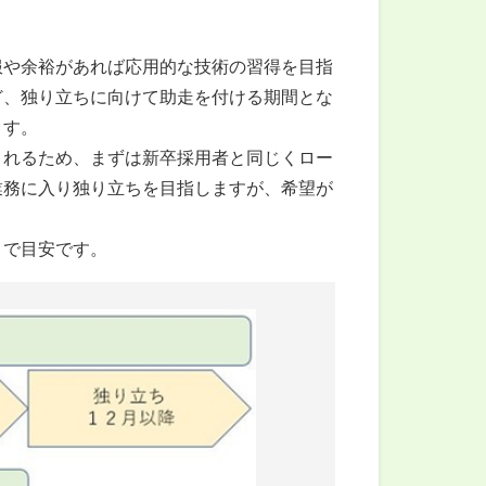
服や余裕があれば応用的な技術の習得を目指
ど、独り立ちに向けて助走を付ける期間とな
ます。
れるため、まずは新卒採用者と同じくロー
業務に入り独り立ちを目指しますが、希望が
で目安です。