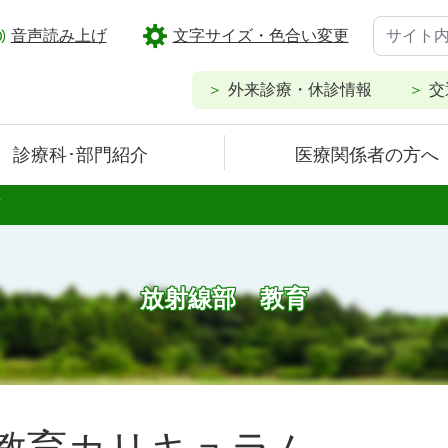
音声読み上げ
文字サイズ・色合い変更
外来診療・休診情報
交
診療科･部門紹介
医療関係者の方へ
育
放射線部 教育