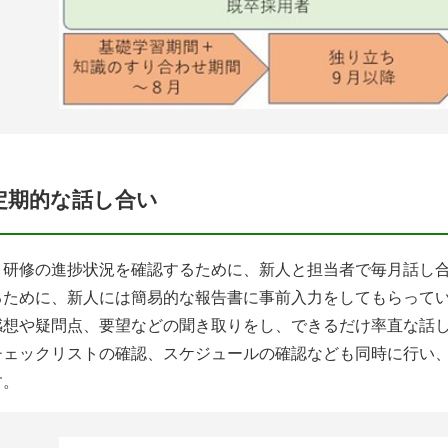
定期的な話し合い
研修の進捗状況を確認するために、新人と担当者で毎月話し合
るために、新人には簡易的な報告書に事前入力をしてもらって
感想や疑問点、要望などの聞き取りをし、できるだけ率直な話
チェックリストの確認、スケジュールの確認なども同時に行い
す。