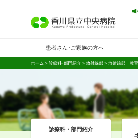
患者さん･ご家族の方へ
ホーム
>
診療科･部門紹介
>
放射線部
>
放射線部 教
診療科・部門紹介