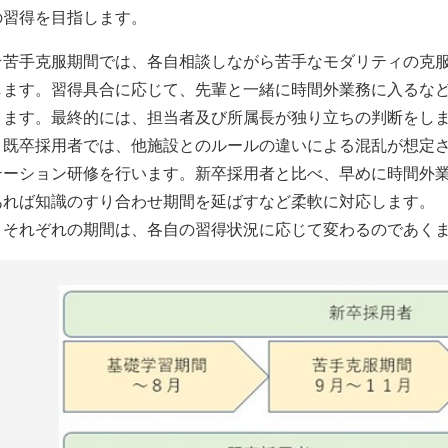
の習得を目指します。
★苦手克服期間では、各自相談しながら苦手なモダリティの克
します。習得具合に応じて、先輩と一緒に時間外業務に入るな
ります。最終的には、担当者及び所属長が独り立ちの判断をし
既卒採用者では、他施設とのルールの違いによる混乱が想定さ
テーション研修を行います。新卒採用者と比べ、早めに時間外
あれば知識のすり合わせ期間を延ばすなど柔軟に対応します。
それぞれの期間は、各自の習得状況に応じて変わるのであくま