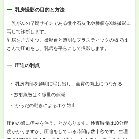
乳房撮影の目的と方法
乳がんの早期サインである微小石灰化や腫瘤をX線撮影に
写して診断します。
乳房を片方ずつ、撮影台と透明なプラスティックの板では
さんで圧迫をし、乳房を平らにして撮影します。
圧迫の利点
乳房内部を鮮明に写し出し、画質の向上につながる
放射線被ばく線量の低減
からだの動きによるボケ防止
圧迫の際に痛みを伴うことがあります。検査時間は10分程
度かかりますが、圧迫をしている時間は数十秒です。生理