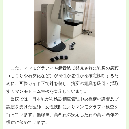
また、マンモグラフィや超音波で発見された乳房の病変
（しこりや石灰化など）が良性か悪性かを確定診断するた
めに、画像ガイド下で針を刺し、病変の組織を吸引・採取
するマンモトーム生検を実施しています。
当院では、日本乳がん検診精度管理中央機構の講習及び
認定を受けた医師・女性技師によりマンモグラフィ検査を
行っています。低線量、高画質の安定した質の高い画像の
提供に努めています。