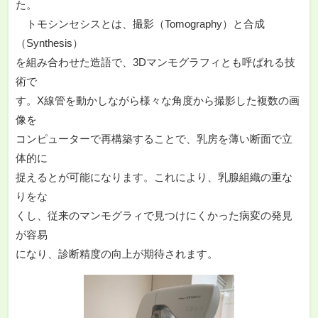
た。
トモシンセシスとは、撮影（Tomography）と合成
（Synthesis）
を組み合わせた造語で、3Dマンモグラフィとも呼ばれる技
術で
す。X線管を動かしながら様々な角度から撮影した複数の画
像を
コンピューターで再構築することで、乳房を薄い断面で立
体的に
捉えるとが可能になります。これにより、乳腺組織の重な
りをな
くし、従来のマンモグラィで見つけにくかった病変の発見
が容易
になり、診断精度の向上が期待されます。