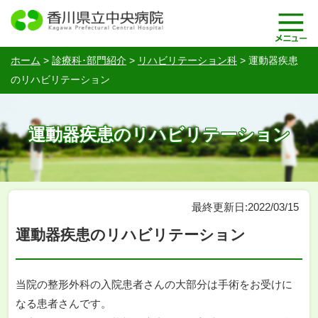
ホーム
>
診療科･部門紹介
>
リハビリテーション科
>
運動器疾患
のリハビリテーション
運動器疾患のリハビリテーション
最終更新日:2022/03/15
運動器疾患のリハビリテーション
当院の整形外科の入院患者さんの大部分は手術をお受けに
なる患者さんです。