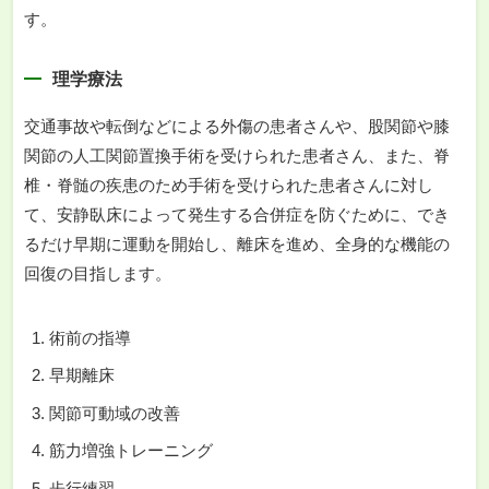
す。
理学療法
交通事故や転倒などによる外傷の患者さんや、股関節や膝
関節の人工関節置換手術を受けられた患者さん、また、脊
椎・脊髄の疾患のため手術を受けられた患者さんに対し
て、安静臥床によって発生する合併症を防ぐために、でき
るだけ早期に運動を開始し、離床を進め、全身的な機能の
回復の目指します。
術前の指導
早期離床
関節可動域の改善
筋力増強トレーニング
歩行練習