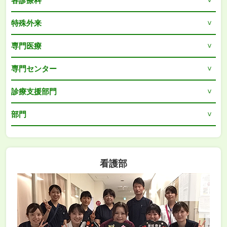
各診療科
特殊外来
専門医療
専門センター
診療支援部門
部門
看護部