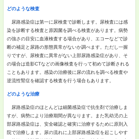
どのような検査
尿路感染症は第一に尿検査で診断します。尿検査には感
染を診断する検査と原因菌を調べる検査があります。病勢
の強さの目安に血液検査する場合があり、エコーなどで診
断の補足と尿路の形態異常がないか調べます。ただし一握
りですが、尿検査に異常がない上部尿路感染症があり、そ
の場合は造影CTなどの画像検査を行って初めて診断される
こともあります。感染の治療後に尿の流れを調べる検査や
逆流性腎症を確認する検査を行う場合もあります。
どのような治療
尿路感染症のほとんどは細菌感染症で抗生剤で治療しま
すが、病勢により治療期間が異なります。また乳幼児の上
部尿路感染症は、安全確認と確実に治療するために原則入
院で治療します。尿の流れに上部尿路感染症を起こしやす