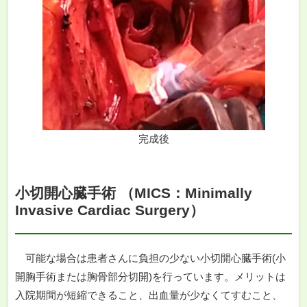
完成後
小切開心臓手術 （MICS：Minimally
Invasive Cardiac Surgery）
可能な場合は患者さんに負担の少ない小切開心臓手術(小
開胸手術または胸骨部分切開)を行っています。メリットは
入院期間が短縮できること、出血量が少なくてすむこと、