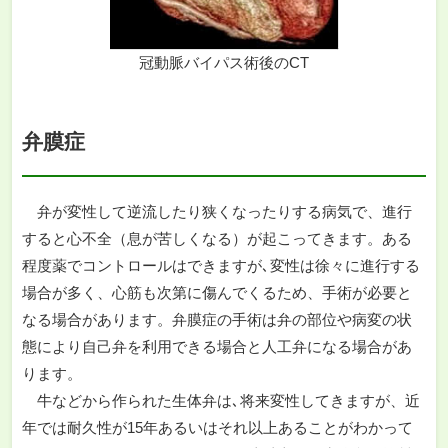
冠動脈バイパス術後のCT
弁膜症
弁が変性して逆流したり狭くなったりする病気で、進行
すると心不全（息が苦しくなる）が起こってきます。ある
程度薬でコントロールはできますが､変性は徐々に進行する
場合が多く、心筋も次第に傷んでくるため、手術が必要と
なる場合があります。弁膜症の手術は弁の部位や病変の状
態により自己弁を利用できる場合と人工弁になる場合があ
ります。
牛などから作られた生体弁は､将来変性してきますが、近
年では耐久性が15年あるいはそれ以上あることがわかって