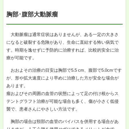
胸部･腹部大動脈瘤
大動脈瘤は通常症状はありませんが、ある一定の大きさ
になると破裂する危険があり、生命に直結する怖い病気で
す。時期を逸せずに予防的に治療すれば、比較的安全に治
療が可能です。
おおよその治療の目安は胸部で5.5 cm、腹部で5.0cmです
が、形や拡大速度により早めに治療した方が安全な場合が
あります。
瘤およびその周囲の血管の状態によって足の付け根からス
テントグラフト治療が可能な場合も多く、傷が小さく低侵
襲で、患者さんにやさしい方法です。
胸部の場合は頸部の血管のバイパスを併用する場合があ