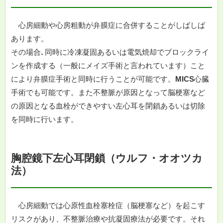
心房細動や心房粗動が弁膜症に合併することがしばしば
あります。
その場合､同時に冷凍凝固あるいは電気焼却でブロックライ
ンを作成する（一般にメイズ手術と言われています）こと
により弁膜症手術と同時に行うことが可能です。
MICS
心臓
手術でも可能です。また不整脈が原因となって脳梗塞など
の原因となる血栓ができやすい左心耳を閉鎖あるいは切除
を同時に行います。
胸腔鏡下左心耳閉鎖（ウルフ・オオツカ
法）
心房細動では心原性血栓塞栓症（脳梗塞など）を起こす
リスクがあり、不整脈治療や抗凝固療法が必要です。それ