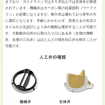
きており、ガイドラインでは６５才以上では生体弁が推奨
されています。機械弁はカーボン製の抗凝固剤（ワーファ
リン）が必要になりますが、耐久性は優れており若年の方
に適応となります。年齢にかかわらず、患者さまの生活ス
タイルや人生設計により弁の種類は選択することが可能で
す。大動脈弁以外の心室の入り口にある弁（左側の僧帽
弁、右側の三尖弁）はほとんどの場合自己弁を残すことが
可能です。