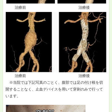
治療前 治療後
治療前 治療後
※当院では下記写真のごとく、腹部では足の付け根を切
開することなく、止血デバイスを用いて穿刺のみで行って
います。