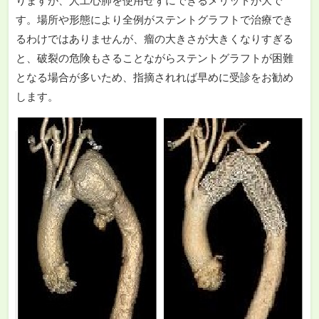
りますが、人工心肺を使用せずにできるメリットが大で
す。場所や形態により全例がステントグラフトで治療でき
るわけではありませんが、瘤の大きさが大きくなりすぎる
と、破裂の危険もさることながらステントグラフトが困難
となる場合が多いため、指摘されれば早めに受診をお勧め
します。