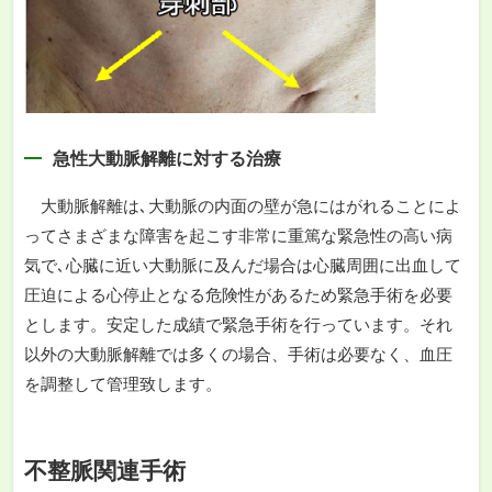
急性大動脈解離に対する治療
大動脈解離は､大動脈の内面の壁が急にはがれることによ
ってさまざまな障害を起こす非常に重篤な緊急性の高い病
気で､心臓に近い大動脈に及んだ場合は心臓周囲に出血して
圧迫による心停止となる危険性があるため緊急手術を必要
とします。安定した成績で緊急手術を行っています。それ
以外の大動脈解離では多くの場合、手術は必要なく、血圧
を調整して管理致します。
不整脈関連手術