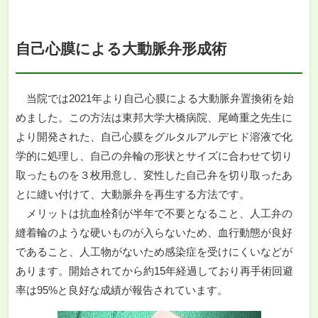
自己心膜による大動脈弁形成術
当院では2021年より自己心膜による大動脈弁置換術を始
めました。この方法は東邦大学大橋病院、尾崎重之先生に
より開発された、自己心膜をグルタルアルデヒド溶液で化
学的に処理し、自己の弁輪の形状とサイズに合わせて切り
取ったものを３枚用意し、変性した自己弁を切り取ったあ
とに縫い付けて、大動脈弁を再生する方法です。
メリットは抗血栓剤が半年で不要となること、人工弁の
縫着輪のような硬いものが入らないため、血行動態が良好
であること、人工物がないため感染症を受けにくいなどが
あります。開始されてから約15年経過しており再手術回避
率は95%と良好な成績が報告されています。