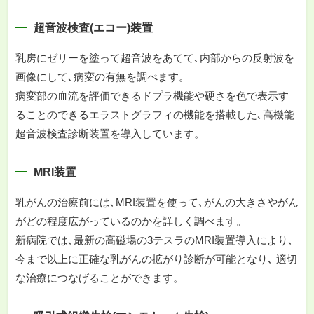
超音波検査(エコー)装置
乳房にゼリーを塗って超音波をあてて､内部からの反射波を
画像にして､病変の有無を調べます。
病変部の血流を評価できるドプラ機能や硬さを色で表示す
ることのできるエラストグラフィの機能を搭載した､高機能
超音波検査診断装置を導入しています。
MRI装置
乳がんの治療前には､MRI装置を使って､がんの大きさやがん
がどの程度広がっているのかを詳しく調べます。
新病院では､最新の高磁場の3テスラのMRI装置導入により､
今まで以上に正確な乳がんの拡がり診断が可能となり､ 適切
な治療につなげることができます。