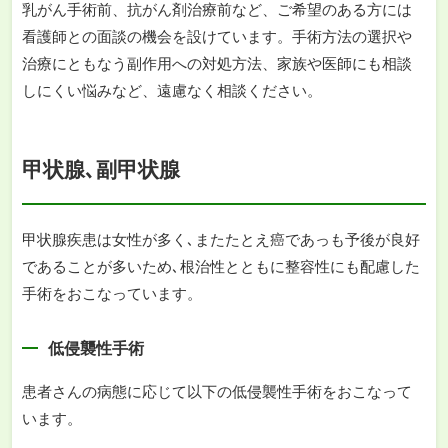
乳がん手術前、抗がん剤治療前など、ご希望のある方には
看護師との面談の機会を設けています。手術方法の選択や
治療にともなう副作用への対処方法、家族や医師にも相談
しにくい悩みなど、遠慮なく相談ください。
甲状腺､副甲状腺
甲状腺疾患は女性が多く､またたとえ癌であっも予後が良好
であることが多いため､根治性とともに整容性にも配慮した
手術をおこなっています。
低侵襲性手術
患者さんの病態に応じて以下の低侵襲性手術をおこなって
います。