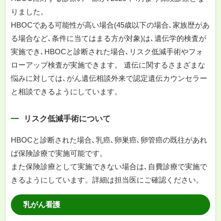
りました。
HBOCである可能性が高い場合(45歳以下の場合､家族歴があ
る場合など､条件に当てはまる方が対象)は､遺伝学的検査が
実施でき､HBOCと診断された場合､リスク低減手術やフォ
ローアップ検査が実施できます。 遺伝に関するさまざまな
悩みに対しては､がん遺伝相談外来で認定遺伝カウンセラー
と相談できるようにしています。
リスク低減手術について
HBOCと診断された場合､乳癌､卵巣癌､卵管癌の既往があれ
ば保険診療で実施可能です。
また保険診療として実施できない場合は､自費診療で実施で
きるようにしています。詳細は担当医にご確認ください。
乳がん看護