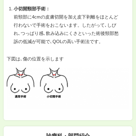
小切開頸部手術：
前頸部に4cmの皮膚切開を加え皮下剥離をほとんど
行わないで手術をおこないます。したがって､しび
れ､つっぱり感､飲み込みにくさといった術後頸部愁
訴の低減が可能で､QOLの高い手術法です。
下図は､傷の位置を示します
診療科・部門紹介