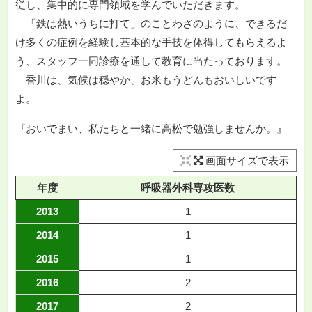
従し、集中的に専門領域を学んでいただきます。
「鉄は熱いうちに打て」のことわざのように、できるだ
け多くの症例を経験し基本的な手技を体得してもらえるよ
う、スタッフ一同診療を通して教育に当たっております。
香川は、気候は穏やか、お米もうどんもおいしいです
よ。
『おいでまい、私たちと一緒に高松で勉強しませんか。』
画面サイズで表示
年度
呼吸器外科専攻医数
2013
1
2014
1
2015
1
2016
2
2017
2