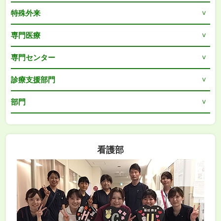
特殊外来
専門医療
専門センター
診療支援部門
部門
看護部