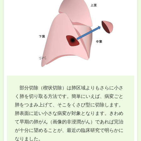
部分切除（楔状切除）は肺区域よりもさらに小さ
く肺を切り取る方法です。簡単にいえば、病変ごと
肺をつまみ上げて、そこをくさび型に切除します。
肺表面に近い小さな病変が対象となります。きわめ
て早期の肺がん（画像的非浸潤がん）であれば完治
が十分に望めることが、最近の臨床研究で明らかに
なりました。