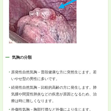
気胸の分類
原発性自然気胸－普段健康な方に突然生じます。若
いやせ型の男性に多いです。
続発性自然気胸－比較的高齢の方に発生します。肺
気腫や間質性肺炎などの疾患が原因となるため、治
療は時に難しくなります。
外傷性気胸－胸部打撲など外傷により生じます。