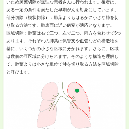
いため肺葉切除が無理な患者さんに行われます。後者は、
ある一定の条件を満たした早期がんを対象にしています。
部分切除（楔状切除）：肺葉よりもはるかに小さな肺を切
り取る方法です。肺表面に近い病変が適応となります。
区域切除：肺葉は右で三つ、左で二つ、両方を合わせて5つ
あります。それぞれの肺葉は気管支や血管などの構造物を
基に、いくつかの小さな区域に分かれます。さらに、区域
は数個の亜区域に分けられます。そのような構造を理解し
て、肺葉よりは小さな単位で肺を切り取る方法を区域切除
と呼びます。