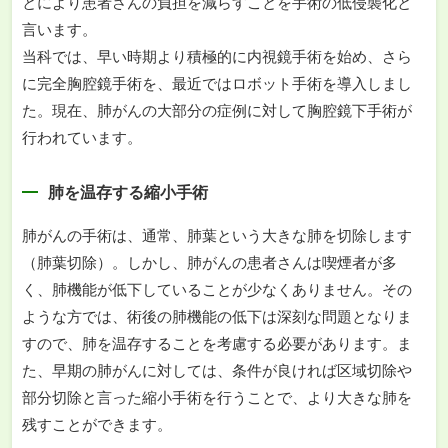
とにより患者さんの負担を減らすことを手術の低侵襲化と
言います。
当科では、早い時期より積極的に内視鏡手術を始め、さら
に完全胸腔鏡手術を、最近ではロボット手術を導入しまし
た。現在、肺がんの大部分の症例に対して胸腔鏡下手術が
行われています。
肺を温存する縮小手術
肺がんの手術は、通常、肺葉という大きな肺を切除します
（肺葉切除）。しかし、肺がんの患者さんは喫煙者が多
く、肺機能が低下していることが少なくありません。その
ような方では、術後の肺機能の低下は深刻な問題となりま
すので、肺を温存することを考慮する必要があります。ま
た、早期の肺がんに対しては、条件が良ければ区域切除や
部分切除と言った縮小手術を行うことで、より大きな肺を
残すことができます。