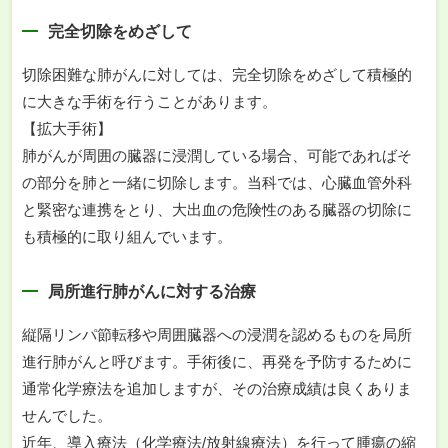
完全切除をめざして
切除困難な肺がんに対しては、完全切除をめざして積極的
に大きな手術を行うことがあります。
【拡大手術】
肺がんが周囲の臓器に浸潤している場合、可能であればそ
の部分を肺と一緒に切除します。当科では、心臓血管外科
と緊密な連携をとり、大出血の危険性のある臓器の切除に
も積極的に取り組んでいます。
局所進行肺がんに対する治療
縦隔リンパ節転移や周囲臓器への浸潤を認めるものを局所
進行肺がんと呼びます。手術後に、再発を予防するために
通常化学療法を追加しますが、その治療成績は良くありま
せんでした。
近年、導入療法（化学療法/放射線療法）を行って腫瘍の縮