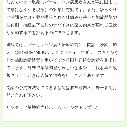
などでのオフ現象（パーキンソン病患者さんが急に固まっ
て動けなくなる現象）の対策に有効です。また、ゆっくり
と時間をかけて薬が吸収される仕組みを持った徐放製剤や
貼付剤、持続皮下注射のデバイスは薬の効果が切れて症状
が変動するのを抑えるのに役立ちます。
当院では、パーキンソン病の治療の前に、問診・診察に加
え、頭部MRIやMIBGシンチグラフィーやダットスキャンな
どの補助診断装置を用いてできる限り正確な診断を目指し
ています。外来で薬剤調整が難しいときや、症状を早く改
善させたいときは入院で治療を行うこともあります。
受診の予約方法等につきましては脳神経内科、外来までお
問い合わせ下さい。
リンク：
（脳神経内科ホームページのトップへ）