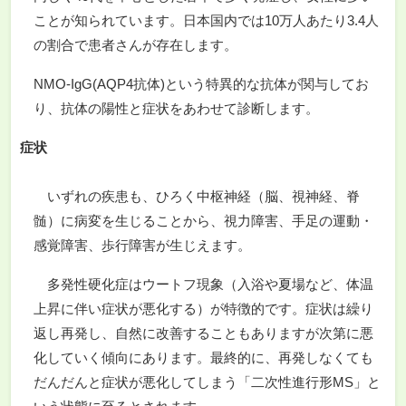
ことが知られています。日本国内では10万人あたり3.4人
の割合で患者さんが存在します。
NMO-IgG(AQP4抗体)という特異的な抗体が関与してお
り、抗体の陽性と症状をあわせて診断します。
症状
いずれの疾患も、ひろく中枢神経（脳、視神経、脊
髄）に病変を生じることから、視力障害、手足の運動・
感覚障害、歩行障害が生じえます。
多発性硬化症はウートフ現象（入浴や夏場など、体温
上昇に伴い症状が悪化する）が特徴的です。症状は繰り
返し再発し、自然に改善することもありますが次第に悪
化していく傾向にあります。最終的に、再発しなくても
だんだんと症状が悪化してしまう「二次性進行形MS」と