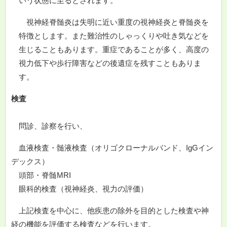
いう状態に至るとされます。
視神経脊髄炎は失明に近い重度の視神経炎と脊髄炎を
特徴とします。また難治性のしゃっくりや吐き気などを
生じることもあります。重症であることが多く、高度の
視力低下や歩行障害などの後遺症を残すこともありま
す。
検査
問診、診察を行い、
血液検査・髄液検査（オリゴクローナルバンド、IgGイン
デックス）
頭部・脊髄MRI
眼科的検査（視神経炎、視力の評価）
上記検査を中心に、他疾患の除外を目的とした検査や神
経の機能を評価する検査などを行います。