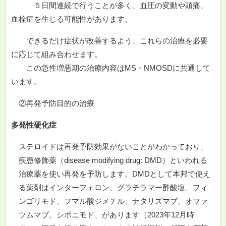
５日間連続で行うことが多く、血圧の変動や頭痛、
血栓症を生じる可能性があります。
できるだけ症状が改善するよう、これらの治療を必要
に応じて組み合わせます。
この急性増悪期の治療内容はMS・NMOSDに共通して
います。
②再発予防目的の治療
多発性硬化症
ステロイドは再発予防効果がないことがわかっており、
疾患修飾薬（disease modifying drug: DMD）といわれる
治療薬を使い再発を予防します。DMDとして本邦で使え
る薬剤はインターフェロン、グラチラマー酢酸塩、フィ
ンゴリモド、フマル酸ジメチル、ナタリズマブ、オファ
ツムマブ、シポニモド、があります（2023年12月時