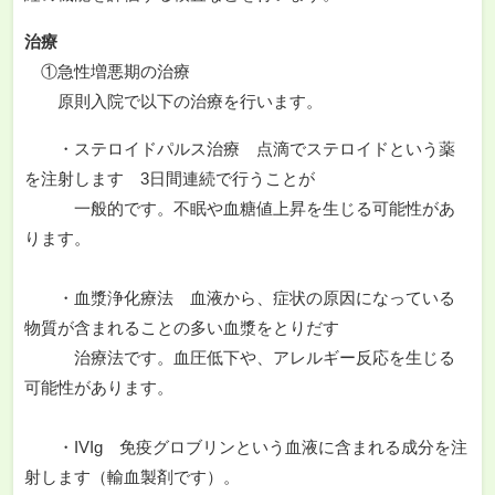
治療
①急性増悪期の治療
原則入院で以下の治療を行います。
・ステロイドパルス治療 点滴でステロイドという薬
を注射します 3日間連続で行うことが
一般的です。不眠や血糖値上昇を生じる可能性があ
ります。
・血漿浄化療法 血液から、症状の原因になっている
物質が含まれることの多い血漿をとりだす
治療法です。血圧低下や、アレルギー反応を生じる
可能性があります。
・IVIg 免疫グロブリンという血液に含まれる成分を注
射します（輸血製剤です）。