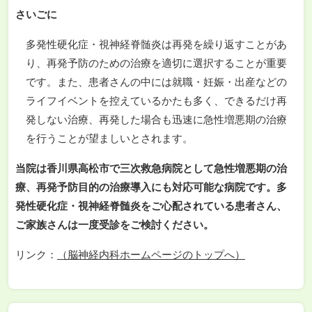
さいごに
多発性硬化症・視神経脊髄炎は再発を繰り返すことがあ
り、再発予防のための治療を適切に選択することが重要
です。また、患者さんの中には就職・妊娠・出産などの
ライフイベントを控えているかたも多く、できるだけ再
発しない治療、再発した場合も迅速に急性増悪期の治療
を行うことが望ましいとされます。
当院は香川県高松市で三次救急病院として急性増悪期の治
療、再発予防目的の治療導入にも対応可能な病院です。多
発性硬化症・視神経脊髄炎をご心配されている患者さん、
ご家族さんは一度受診をご検討ください。
リンク：
（脳神経内科ホームページのトップへ）