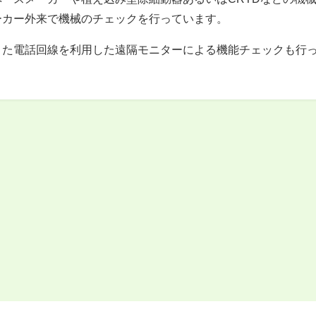
ーカー外来で機械のチェックを行っています。
また電話回線を利用した遠隔モニターによる機能チェックも行