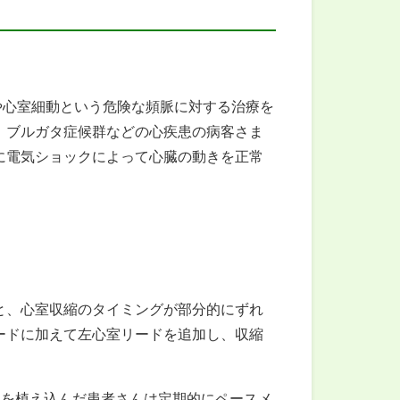
や心室細動という危険な頻脈に対する治療を
、ブルガタ症候群などの心疾患の病客さま
に電気ショックによって心臓の動きを正常
と、心室収縮のタイミングが部分的にずれ
ードに加えて左心室リードを追加し、収縮
械を植え込んだ患者さんは定期的にペースメ