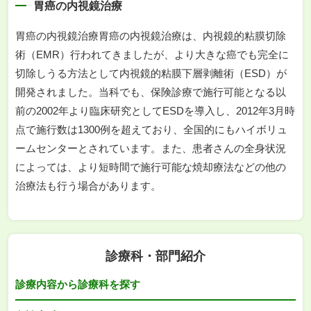
胃癌の内視鏡治療
胃癌の内視鏡治療胃癌の内視鏡治療は、内視鏡的粘膜切除
術（EMR）行われてきましたが、より大きな癌でも完全に
切除しうる方法として内視鏡的粘膜下層剥離術（ESD）が
開発されました。当科でも、保険診療で施行可能となる以
前の2002年より臨床研究としてESDを導入し、2012年3月時
点で施行数は1300例を超えており、全国的にもハイボリュ
ームセンターとされています。また、患者さんの全身状況
によっては、より短時間で施行可能な焼却療法などの他の
治療法も行う場合があります。
診療科・部門紹介
診療内容から診療科を探す