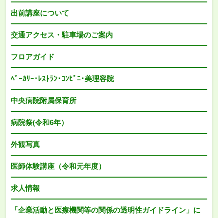
出前講座について
交通アクセス・駐車場のご案内
フロアガイド
ﾍﾞｰｶﾘｰ･ﾚｽﾄﾗﾝ･ｺﾝﾋﾞﾆ･美理容院
中央病院附属保育所
病院祭(令和6年）
外観写真
医師体験講座（令和元年度）
求人情報
「企業活動と医療機関等の関係の透明性ガイドライン」に