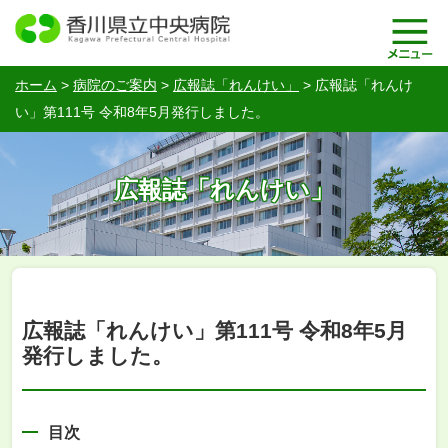
ホーム
>
病院のご案内
>
広報誌「れんけい」
>
広報誌「れんけ
い」第111号 令和8年5月発行しました。
広報誌「れんけい」
広報誌「れんけい」第111号 令和8年5月
発行しました。
目次