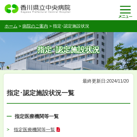
ホーム
>
病院のご案内
>
指定･認定施設状況
指定･認定施設状況
最終更新日:2024/11/20
指定･認定施設状況一覧
指定医療機関等一覧
指定医療機関等一覧