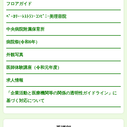
フロアガイド
ﾍﾞｰｶﾘｰ･ﾚｽﾄﾗﾝ･ｺﾝﾋﾞﾆ･美理容院
中央病院附属保育所
病院祭(令和6年）
外観写真
医師体験講座（令和元年度）
求人情報
「企業活動と医療機関等の関係の透明性ガイドライン」に
基づく対応について