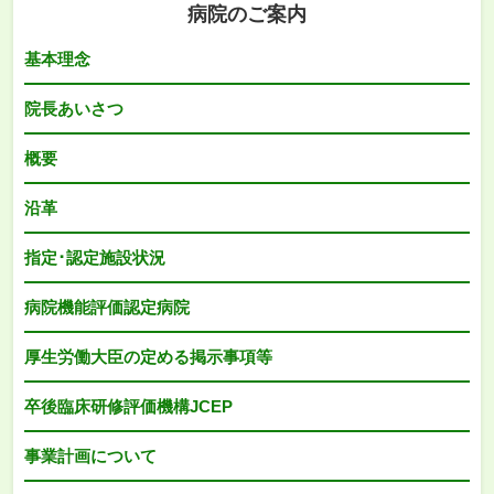
病院のご案内
基本理念
院長あいさつ
概要
沿革
指定･認定施設状況
病院機能評価認定病院
厚生労働大臣の定める掲示事項等
卒後臨床研修評価機構JCEP
事業計画について