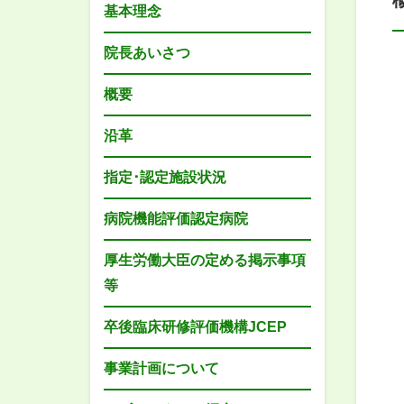
基本理念
院長あいさつ
概要
沿革
指定･認定施設状況
病院機能評価認定病院
厚生労働大臣の定める掲示事項
等
卒後臨床研修評価機構JCEP
事業計画について