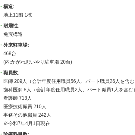
構造:
地上11階 1棟
耐震性:
免震構造
外来駐車場:
468台
(内:かがわ思いやり駐車場 20台)
職員数:
医師 209人（会計年度任用職員56人、パート職員26人を含む
歯科医師 8人（会計年度任用職員2人、パート職員1人を含む
看護師 713人
医療技術職員 210人
事務その他職員 242人
※令和7年4月1日現在
診療科目数: