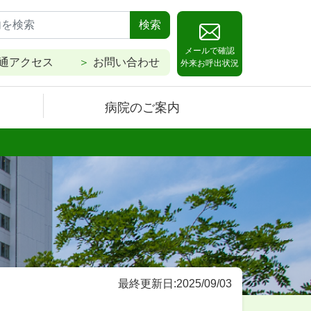
検索
メールで確認
通アクセス
お問い合わせ
外来お呼出状況
病院のご案内
最終更新日:2025/09/03