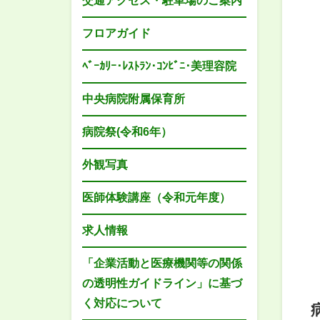
交通アクセス・駐車場のご案内
フロアガイド
ﾍﾞｰｶﾘｰ･ﾚｽﾄﾗﾝ･ｺﾝﾋﾞﾆ･美理容院
中央病院附属保育所
病院祭(令和6年）
外観写真
医師体験講座（令和元年度）
求人情報
「企業活動と医療機関等の関係
の透明性ガイドライン」に基づ
く対応について