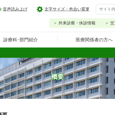
音声読み上げ
文字サイズ・色合い変更
外来診療・休診情報
交
診療科･部門紹介
医療関係者の方へ
概要
概要