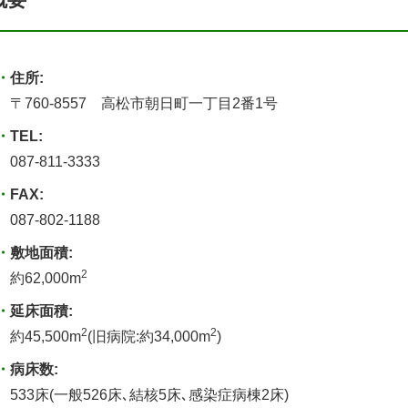
住所:
〒760-8557 高松市朝日町一丁目2番1号
TEL:
087-811-3333
FAX:
087-802-1188
敷地面積:
2
約62,000m
延床面積:
2
2
約45,500m
(旧病院:約34,000m
)
病床数:
533床(一般526床､結核5床､感染症病棟2床)