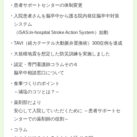
患者サポートセンターの体制変更
入院患者さんを脳卒中から護る院内発症脳卒中対策
システム
（iSAS:in-hospital Stroke Action System）始動
TAVI（経カテーテル大動脈弁置換術）300症例を達成
大規模地震を想定した防災訓練を実施しました
認定・専門看護師コラムその６
脳卒中相談窓口について
食事づくりのポイント
～減塩のコツとは？～
薬剤部だより
安心して入院していただくために ～患者サポートセ
ンターでの薬剤師の役割～
コラム