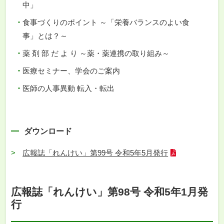
中」
食事づくりのポイント ～「栄養バランスのよい食
事」とは？～
薬 剤 部 だ よ り ～薬・薬連携の取り組み～
医療セミナー、学会のご案内
医師の人事異動 転入・転出
ダウンロード
広報誌「れんけい」第99号 令和5年5月発行
広報誌「れんけい」第98号 令和5年1月発
行