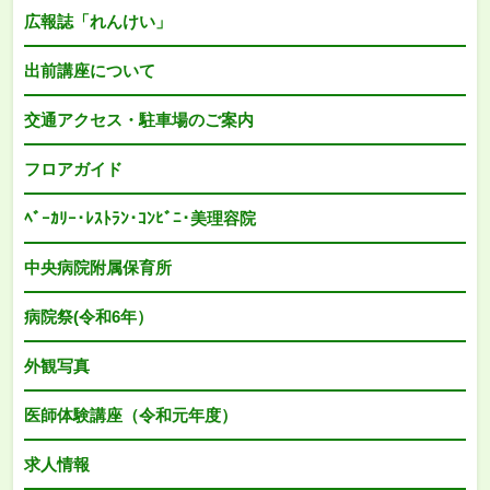
広報誌「れんけい」
出前講座について
交通アクセス・駐車場のご案内
フロアガイド
ﾍﾞｰｶﾘｰ･ﾚｽﾄﾗﾝ･ｺﾝﾋﾞﾆ･美理容院
中央病院附属保育所
病院祭(令和6年）
外観写真
医師体験講座（令和元年度）
求人情報