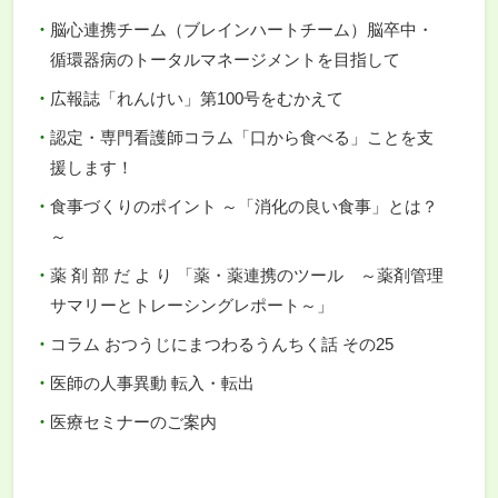
脳心連携チーム（ブレインハートチーム）脳卒中・
循環器病のトータルマネージメントを目指して
広報誌「れんけい」第100号をむかえて
認定・専門看護師コラム「口から食べる」ことを支
援します！
食事づくりのポイント ～「消化の良い食事」とは？
～
薬 剤 部 だ よ り 「薬・薬連携のツール ～薬剤管理
サマリーとトレーシングレポート～」
コラム おつうじにまつわるうんちく話 その25
医師の人事異動 転入・転出
医療セミナーのご案内