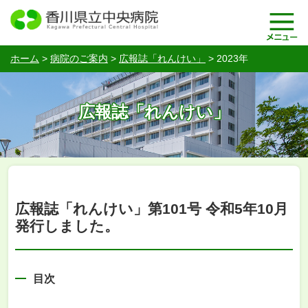
ホーム
>
病院のご案内
>
広報誌「れんけい」
>
2023年
広報誌「れんけい」
広報誌「れんけい」第101号 令和5年10月
発行しました。
目次