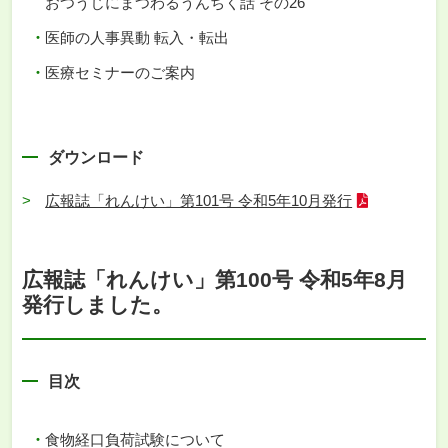
おつうじにまつわるうんちく話 その26
医師の人事異動 転入・転出
医療セミナーのご案内
ダウンロード
広報誌「れんけい」第101号 令和5年10月発行
広報誌「れんけい」第100号 令和5年8月
発行しました。
目次
食物経口負荷試験について