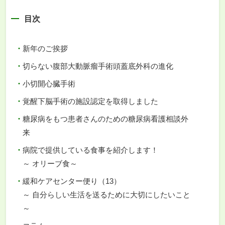
目次
新年のご挨拶
切らない腹部大動脈瘤手術頭蓋底外科の進化
小切開心臓手術
覚醒下脳手術の施設認定を取得しました
糖尿病をもつ患者さんのための糖尿病看護相談外
来
病院で提供している食事を紹介します！
～ オリーブ食～
緩和ケアセンター便り（13）
～ 自分らしい生活を送るために大切にしたいこと
～