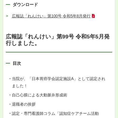
ダウンロード
広報誌「れんけい」第100号 令和5年8月発行
広報誌「れんけい」第99号 令和5年5月発
行しました。
目次
当院が、「日本胃癌学会認定施設A」として認定され
ました！
自己心膜による大動脈弁形成術
退職者の挨拶
認定・専門看護師コラム「認知症ケアチーム活動