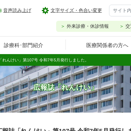
音声読み上げ
文字サイズ・色合い変更
外来診療・休診情報
交
診療科･部門紹介
医療関係者の方へ
「れんけい」第107号 令和7年5月発行しました。
広報誌「れんけい」
広報誌「れんけい」第107号 令和7年5月発行し