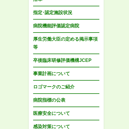
指定･認定施設状況
病院機能評価認定病院
厚生労働大臣の定める掲示事項
等
卒後臨床研修評価機構JCEP
事業計画について
ロゴマークのご紹介
病院指標の公表
医療安全について
感染対策について