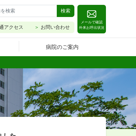
検索
メールで確認
通アクセス
お問い合わせ
外来お呼出状況
病院のご案内
ました。