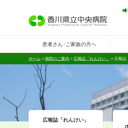
患者さん･ご家族の方へ
ホーム
>
病院のご案内
>
広報誌「れんけい」
>
広報誌
広報誌「れんけい」