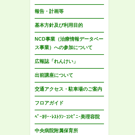
報告・計画等
基本方針及び利用目的
NCD事業（治療情報データベー
ス事業）への参加について
広報誌「れんけい」
出前講座について
交通アクセス・駐車場のご案内
フロアガイド
ﾍﾞｰｶﾘｰ･ﾚｽﾄﾗﾝ･ｺﾝﾋﾞﾆ･美理容院
中央病院附属保育所