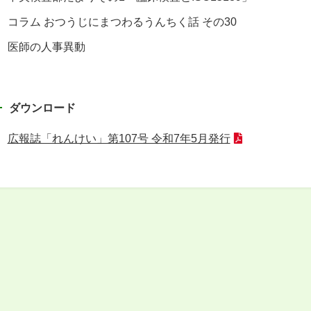
コラム おつうじにまつわるうんちく話 その30
医師の人事異動
ダウンロード
広報誌「れんけい」第107号 令和7年5月発行