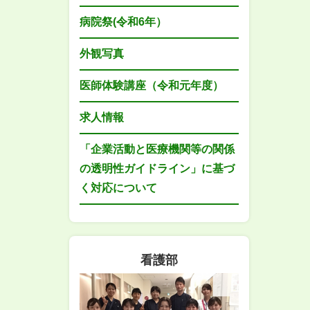
病院祭(令和6年）
外観写真
医師体験講座（令和元年度）
求人情報
「企業活動と医療機関等の関係
の透明性ガイドライン」に基づ
く対応について
看護部