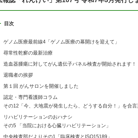
目次
ゲノム医療最前線4「ゲノム医療の幕開けを迎えて」
尋常性乾癬の最新治療
造血器腫瘍に対してがん遺伝子パネル検査が開始されます！
退職者の挨拶
第１回 がんサロンを開催しました
認定・専門看護師コラム
その12「今、大地震が発生したら、どうする自分！」を合言
リハビリテーションのおハナシ
その5 「当院における心臓リハビリテーション」
中央検査部だよりその1「臨床検査とISO15189」