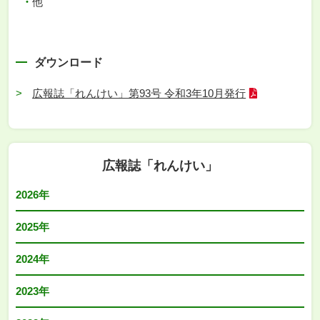
他
ダウンロード
広報誌「れんけい」第93号 令和3年10月発行
広報誌「れんけい」
2026年
2025年
2024年
2023年