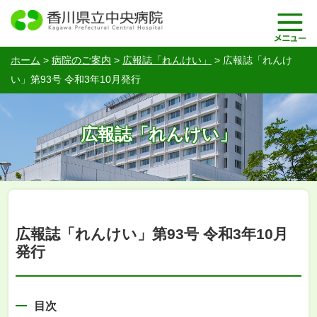
ホーム
>
病院のご案内
>
広報誌「れんけい」
>
広報誌「れんけ
い」第93号 令和3年10月発行
広報誌「れんけい」
広報誌「れんけい」第93号 令和3年10月
発行
目次