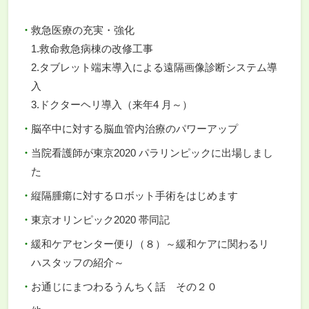
救急医療の充実・強化
1.救命救急病棟の改修工事
2.タブレット端末導入による遠隔画像診断システム導
入
3.ドクターヘリ導入（来年4 月～）
脳卒中に対する脳血管内治療のパワーアップ
当院看護師が東京2020 パラリンピックに出場しまし
た
縦隔腫瘍に対するロボット手術をはじめます
東京オリンピック2020 帯同記
緩和ケアセンター便り（８）～緩和ケアに関わるリ
ハスタッフの紹介～
お通じにまつわるうんちく話 その２０