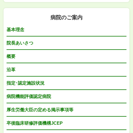
病院のご案内
基本理念
院長あいさつ
概要
沿革
指定･認定施設状況
病院機能評価認定病院
厚生労働大臣の定める掲示事項等
卒後臨床研修評価機構JCEP