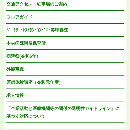
交通アクセス・駐車場のご案内
フロアガイド
ﾍﾞｰｶﾘｰ･ﾚｽﾄﾗﾝ･ｺﾝﾋﾞﾆ･美理容院
中央病院附属保育所
病院祭(令和6年）
外観写真
医師体験講座（令和元年度）
求人情報
「企業活動と医療機関等の関係の透明性ガイドライン」に
基づく対応について