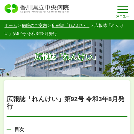
ホーム
>
病院のご案内
>
広報誌「れんけい」
>
広報誌「れんけ
い」第92号 令和3年8月発行
広報誌「れんけい」
広報誌「れんけい」第92号 令和3年8月発
行
目次