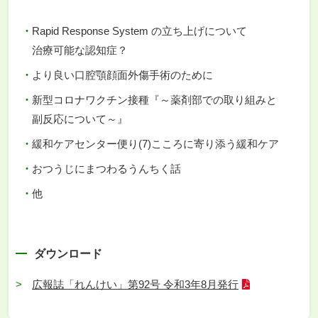
Rapid Response System の立ち上げについて
治療可能な認知症？
より良い口腔顎顔面外傷手術のために
新型コロナワクチン接種『～薬剤部での取り組みと
副反応について～』
緩和ケアセンター便り(7)こころに寄り添う緩和ケア
おつうじにまつわるうんちく話
他
ダウンロード
広報誌「れんけい」第92号 令和3年8月発行